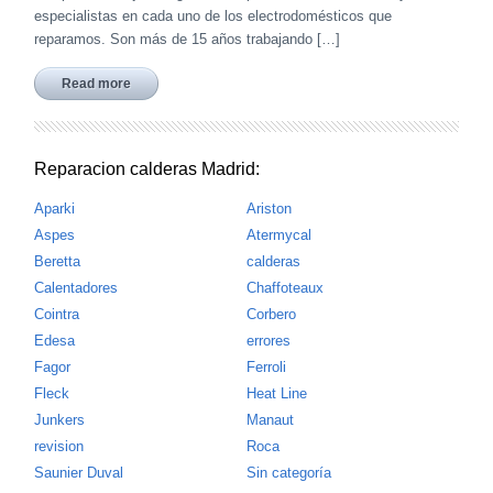
especialistas en cada uno de los electrodomésticos que
reparamos. Son más de 15 años trabajando […]
Read more
Reparacion calderas Madrid:
Aparki
Ariston
Aspes
Atermycal
Beretta
calderas
Calentadores
Chaffoteaux
Cointra
Corbero
Edesa
errores
Fagor
Ferroli
Fleck
Heat Line
Junkers
Manaut
revision
Roca
Saunier Duval
Sin categoría