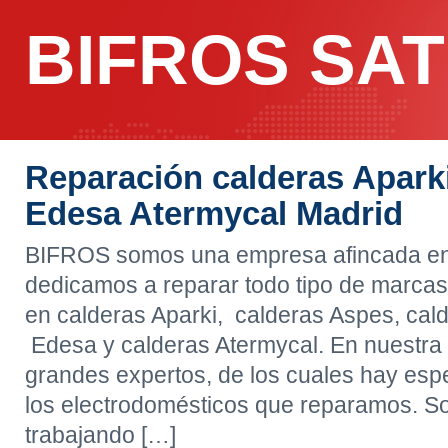
BIFROS SAT
Reparación calderas Apark
Edesa Atermycal Madrid
BIFROS somos una empresa afincada en
dedicamos a reparar todo tipo de marcas
en calderas Aparki, calderas Aspes, cal
Edesa y calderas Atermycal. En nuestr
grandes expertos, de los cuales hay esp
los electrodomésticos que reparamos. S
trabajando […]