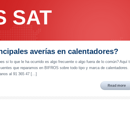
S SAT
ncipales averías en calentadores?
s si lo que le ha ocurrido es algo frecuente o algo fuera de lo común? Aquí 
ecuentes que reparamos en BIFROS sobre todo tipo y marca de calentadores. 
manos al 91 365 47 […]
Read more