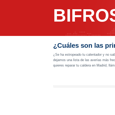
BIFRO
¿Cuáles son las pri
¿Se ha estropeado tu calentador y no sabe
dejamos una lista de las averías más fr
quieres reparar tu caldera en Madrid, llá