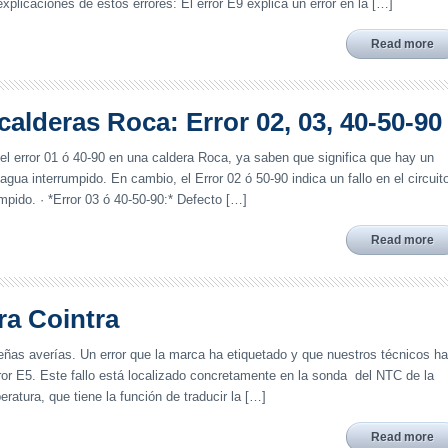
xplicaciones de estos errores: El error E9 explica un error en la […]
Read more
calderas Roca: Error 02, 03, 40-50-90
l error 01 ó 40-90 en una caldera Roca, ya saben que significa que hay un
l agua interrumpido. En cambio, el Error 02 ó 50-90 indica un fallo en el circuit
umpido. · *Error 03 ó 40-50-90:* Defecto […]
Read more
ra Cointra
eñas averías. Un error que la marca ha etiquetado y que nuestros técnicos h
or E5. Este fallo está localizado concretamente en la sonda del NTC de la
atura, que tiene la función de traducir la […]
Read more