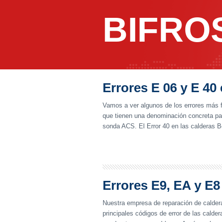
BIFRO
Errores E 06 y E 40
Vamos a ver algunos de los errores más 
que tienen una denominación concreta para
sonda ACS. El Error 40 en las calderas Be
Errores E9, EA y E8
Nuestra empresa de reparación de caldera
principales códigos de error de las calde