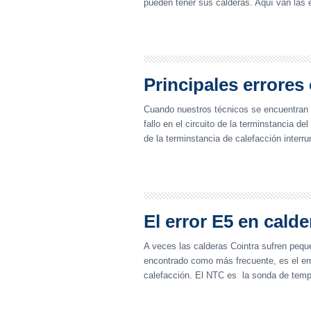
pueden tener sus calderas. Aquí van las e
Principales errores 
Cuando nuestros técnicos se encuentran e
fallo en el circuito de la terminstancia de
de la terminstancia de calefacción interr
El error E5 en calde
A veces las calderas Cointra sufren pequ
encontrado como más frecuente, es el err
calefacción. El NTC es la sonda de temper