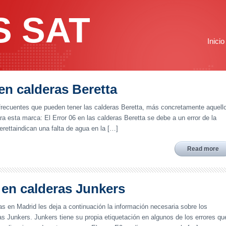
S SAT
Inicio
 en calderas Beretta
frecuentes que pueden tener las calderas Beretta, más concretamente aquell
 esta marca: El Error 06 en las calderas Beretta se debe a un error de la
rettaindican una falta de agua en la […]
Read more
 en calderas Junkers
s en Madrid les deja a continuación la información necesaria sobre los
ras Junkers. Junkers tiene su propia etiquetación en algunos de los errores qu