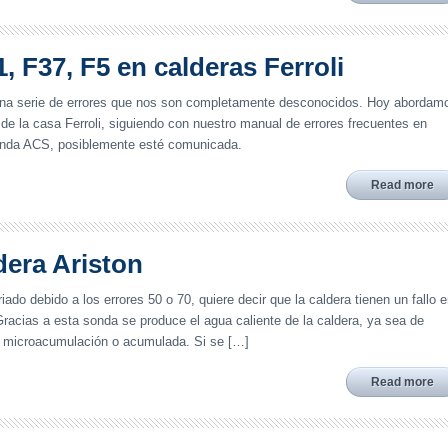
, F37, F5 en calderas Ferroli
na serie de errores que nos son completamente desconocidos. Hoy abordam
 de la casa Ferroli, siguiendo con nuestro manual de errores frecuentes en
 sonda ACS, posiblemente esté comunicada.
Read more
dera Ariston
iado debido a los errores 50 o 70, quiere decir que la caldera tienen un fallo 
Gracias a esta sonda se produce el agua caliente de la caldera, ya sea de
n microacumulación o acumulada. Si se […]
Read more