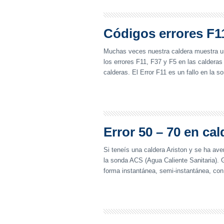
Códigos errores F11
Muchas veces nuestra caldera muestra u
los errores F11, F37 y F5 en las calderas
calderas. El Error F11 es un fallo en la
Error 50 – 70 en cal
Si teneís una caldera Ariston y se ha aver
la sonda ACS (Agua Caliente Sanitaria). 
forma instantánea, semi-instantánea, co